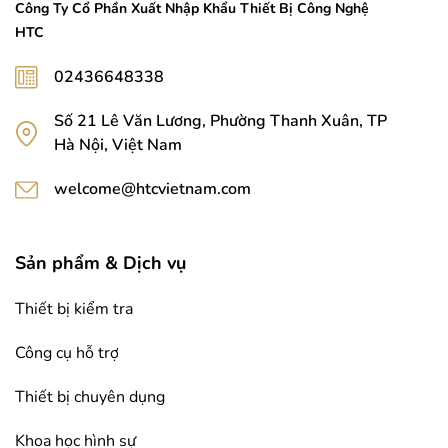
Công Ty Cổ Phần Xuất Nhập Khẩu Thiết Bị Công Nghệ
HTC
02436648338
Số 21 Lê Văn Lương, Phường Thanh Xuân, TP
Hà Nội, Việt Nam
welcome@htcvietnam.com
Sản phẩm & Dịch vụ
Thiết bị kiểm tra
Công cụ hỗ trợ
Thiết bị chuyên dụng
Khoa học hình sự