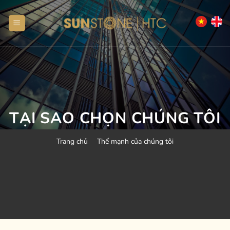
Bỏ
qua
nội
dung
TẠI SAO CHỌN CHÚNG TÔI
Trang chủ
Thế mạnh của chúng tôi