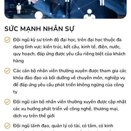
SỨC MẠNH NHÂN SỰ
Đội ngũ kỹ sư trình độ đại học, trên đại học thuộc đa
dạng lĩnh vực: kiến trúc, kết cấu, kinh tế, điện, nước,
quy hoạch, đáp ứng được yêu cầu riêng biệt của khách
hàng
Các cán bộ nhân viên thường xuyên được tham gia các
khóa đào đạo và bồi dưỡng về chuyên môn, nghiệp vụ
để đáp ứng yêu cầu phát triển không ngừng của công
ty
Đội ngũ cán bộ nhân viên thường xuyên được cập nhật
các xu hướng phát triển về công nghệ, thương mại,
dịch vụ trên thế giới
Đội ngũ lãnh đạo, quản lý có tài, có tâm, có kinh