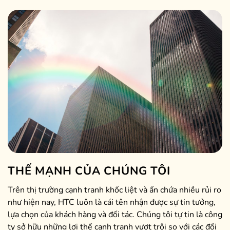
THẾ MẠNH CỦA CHÚNG TÔI
Trên thị trường cạnh tranh khốc liệt và ẩn chứa nhiều rủi ro
như hiện nay, HTC luôn là cái tên nhận được sự tin tưởng,
lựa chọn của khách hàng và đối tác. Chúng tôi tự tin là công
ty sở hữu những lợi thế cạnh tranh vượt trội so với các đối