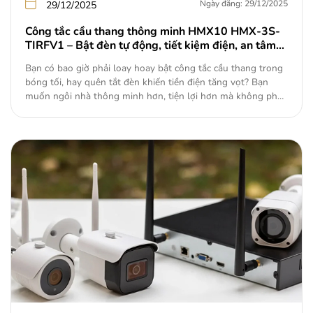
Ngày đăng: 29/12/2025
29/12/2025
Công tắc cầu thang thông minh HMX10 HMX-3S-
TIRFV1 – Bật đèn tự động, tiết kiệm điện, an tâm
mỗi bước chân
Bạn có bao giờ phải loay hoay bật công tắc cầu thang trong
bóng tối, hay quên tắt đèn khiến tiền điện tăng vọt? Bạn
muốn ngôi nhà thông minh hơn, tiện lợi hơn mà không phải
thay đổi hệ thống điện cũ? Nếu có, thì công tắc cầu thang
thông minh HMX10…