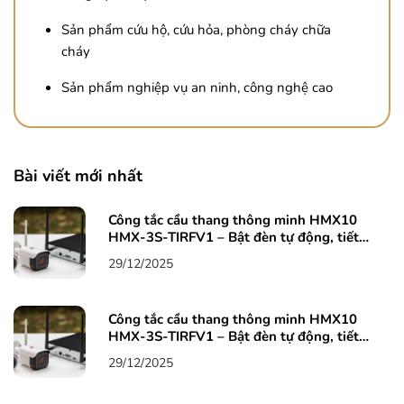
Sản phẩm cứu hộ, cứu hỏa, phòng cháy chữa
cháy
Sản phẩm nghiệp vụ an ninh, công nghệ cao
Bài viết mới nhất
Công tắc cầu thang thông minh HMX10
HMX-3S-TIRFV1 – Bật đèn tự động, tiết
kiệm điện, an tâm mỗi bước chân 6
29/12/2025
Công tắc cầu thang thông minh HMX10
HMX-3S-TIRFV1 – Bật đèn tự động, tiết
kiệm điện, an tâm mỗi bước chân 5
29/12/2025