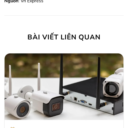
Nguồn
: Vn Express
BÀI VIẾT LIÊN QUAN