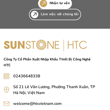
Nhận tư vấn
Làm việc với chúng tôi
Công Ty Cổ Phần Xuất Nhập Khẩu Thiết Bị Công Nghệ
HTC
02436648338
Số 21 Lê Văn Lương, Phường Thanh Xuân, TP
Hà Nội, Việt Nam
welcome@htcvietnam.com