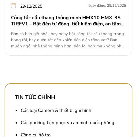
Ngày đăng: 29/12/2025
29/12/2025
Công tắc cầu thang thông minh HMX10 HMX-3S-
TIRFV1 – Bật đèn tự động, tiết kiệm điện, an tâm
mỗi bước chân 5
Bạn có bao giờ phải loay hoay bật công tắc cầu thang trong
bóng tối, hay quên tắt đèn khiến tiền điện tăng vọt? Bạn
muốn ngôi nhà thông minh hơn, tiện lợi hơn mà không phải
thay đổi hệ thống điện cũ? Nếu có, thì công tắc cầu thang
thông minh HMX10…
TIN TỨC CHÍNH
Các loại Camera & thiết bị ghi hình
Các phương tiện phục vụ an ninh quốc phòng
Công cụ hỗ trợ