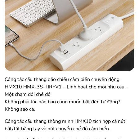
Công tắc cầu thang đảo chiều cảm biến chuyển động
HMX10 HMX-3S-TIRFV1 – Linh hoạt cho mọi nhu cầu –
Một chạm đổi chế độ
Không phải lúc nào bạn cũng muốn bật đèn tự động?
Không sao cả.
Công tắc cầu thang thông minh HMX10 tích hợp cả nút
bật/tắt bằng tay và nút chuyển chế độ cảm biến.