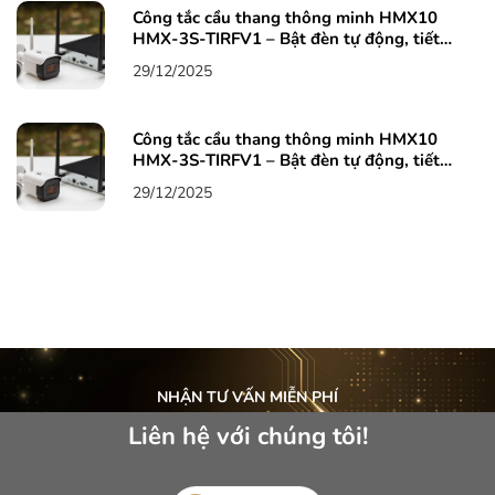
Công tắc cầu thang thông minh HMX10
HMX-3S-TIRFV1 – Bật đèn tự động, tiết
kiệm điện, an tâm mỗi bước chân 4
29/12/2025
Công tắc cầu thang thông minh HMX10
HMX-3S-TIRFV1 – Bật đèn tự động, tiết
kiệm điện, an tâm mỗi bước chân 3
29/12/2025
NHẬN TƯ VẤN MIỄN PHÍ
Liên hệ với chúng tôi!